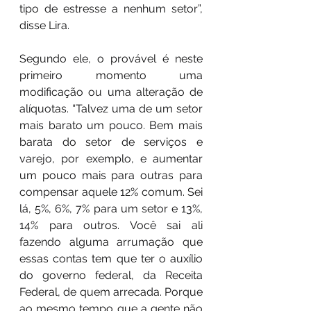
tipo de estresse a nenhum setor”, 
disse Lira.
Segundo ele, o provável é neste 
primeiro momento uma 
modificação ou uma alteração de 
alíquotas. “Talvez uma de um setor 
mais barato um pouco. Bem mais 
barata do setor de serviços e 
varejo, por exemplo, e aumentar 
um pouco mais para outras para 
compensar aquele 12% comum. Sei 
lá, 5%, 6%, 7% para um setor e 13%, 
14% para outros. Você sai ali 
fazendo alguma arrumação que 
essas contas tem que ter o auxílio 
do governo federal, da Receita 
Federal, de quem arrecada. Porque 
ao mesmo tempo que a gente não 