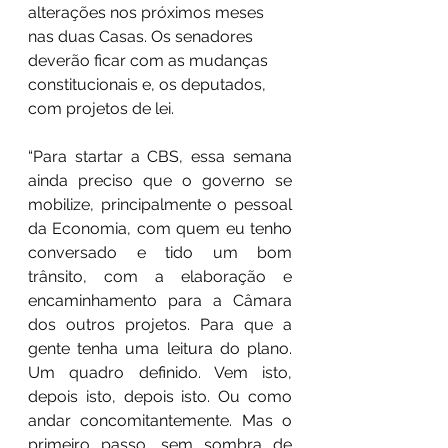
alterações nos próximos meses 
nas duas Casas. Os senadores 
deverão ficar com as mudanças 
constitucionais e, os deputados, 
com projetos de lei.
“Para startar a CBS, essa semana 
ainda preciso que o governo se 
mobilize, principalmente o pessoal 
da Economia, com quem eu tenho 
conversado e tido um bom 
trânsito, com a elaboração e 
encaminhamento para a Câmara 
dos outros projetos. Para que a 
gente tenha uma leitura do plano. 
Um quadro definido. Vem isto, 
depois isto, depois isto. Ou como 
andar concomitantemente. Mas o 
primeiro passo, sem sombra de 