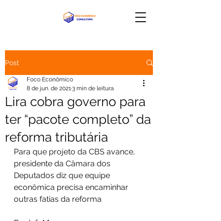
Post
Foco Econômico
8 de jun. de 2021
3 min de leitura
Lira cobra governo para
ter “pacote completo” da
reforma tributária
Para que projeto da CBS avance, 
presidente da Câmara dos 
Deputados diz que equipe 
econômica precisa encaminhar 
outras fatias da reforma