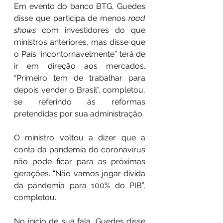
Em evento do banco BTG, Guedes 
disse que participa de menos 
road 
shows
 com investidores do que 
ministros anteriores, mas disse que 
o País “incontornavelmente” terá de 
ir em direção aos mercados. 
“Primeiro tem de trabalhar para 
depois vender o Brasil”, completou, 
se referindo às reformas 
pretendidas por sua administração.
O ministro voltou a dizer que a 
conta da pandemia do coronavírus 
não pode ficar para as próximas 
gerações. “Não vamos jogar dívida 
da pandemia para 100% do PIB”, 
completou.
No início de sua fala, Guedes disse 