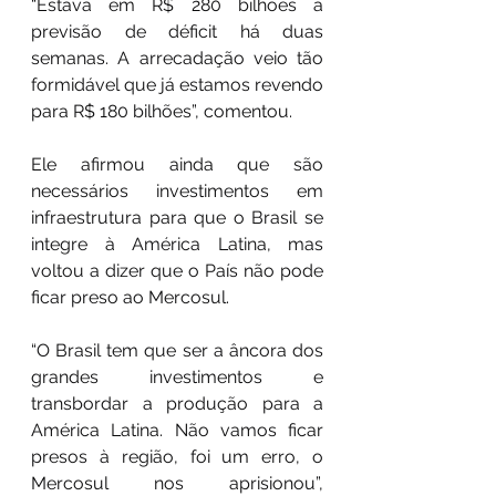
“Estava em R$ 280 bilhões a 
previsão de déficit há duas 
semanas. A arrecadação veio tão 
formidável que já estamos revendo 
para R$ 180 bilhões”, comentou.
Ele afirmou ainda que são 
necessários investimentos em 
infraestrutura para que o Brasil se 
integre à América Latina, mas 
voltou a dizer que o País não pode 
ficar preso ao Mercosul.
“O Brasil tem que ser a âncora dos 
grandes investimentos e 
transbordar a produção para a 
América Latina. Não vamos ficar 
presos à região, foi um erro, o 
Mercosul nos aprisionou”, 