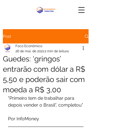
Post
Foco Econômico
26 de mai. de 2021
2 min de leitura
Guedes: ‘gringos’
entrarão com dólar a R$
5,50 e poderão sair com
moeda a R$ 3,00
"Primeiro tem de trabalhar para 
depois vender o Brasil", completou"
Por InfoMoney