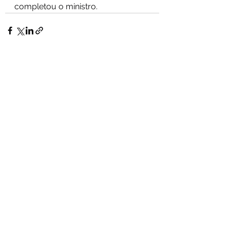
completou o ministro.
Ver tudo
Posts recentes