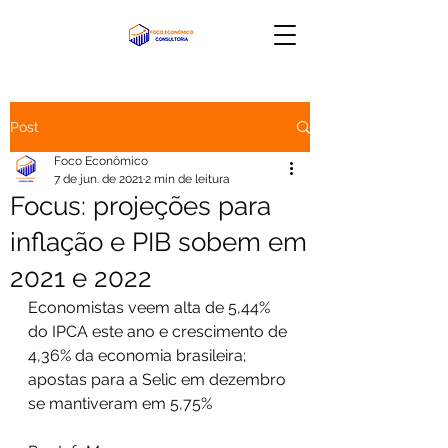
Post
Foco Econômico
7 de jun. de 2021
2 min de leitura
Focus: projeções para
inflação e PIB sobem em
2021 e 2022
Economistas veem alta de 5,44% 
do IPCA este ano e crescimento de 
4,36% da economia brasileira; 
apostas para a Selic em dezembro 
se mantiveram em 5,75%