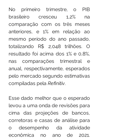
No primeiro trimestre, o PIB 
brasileiro cresceu 1,2% na 
comparação com os três meses 
anteriores, e 1% em relação ao 
mesmo período do ano passado, 
totalizando R$ 2,048 trilhões. O 
resultado foi acima dos 1% e 0,8%, 
nas comparações trimestral e 
anual, respectivamente, esperados 
pelo mercado segundo estimativas 
compiladas pela 
Refinitiv
.
Esse dado melhor que o esperado 
levou a uma onda de revisões para 
cima das projeções de bancos, 
corretoras e casas de análise para 
o desempenho da atividade 
econômica no ano de 2021. 