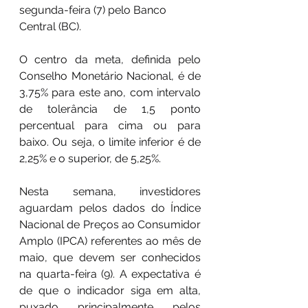
segunda-feira (7) pelo Banco 
Central (BC).
O centro da meta, definida pelo 
Conselho Monetário Nacional, é de 
3,75% para este ano, com intervalo 
de tolerância de 1,5 ponto 
percentual para cima ou para 
baixo. Ou seja, o limite inferior é de 
2,25% e o superior, de 5,25%.
Nesta semana, investidores 
aguardam pelos dados do Índice 
Nacional de Preços ao Consumidor 
Amplo (IPCA) referentes ao mês de 
maio, que devem ser conhecidos 
na quarta-feira (9). A expectativa é 
de que o indicador siga em alta, 
puxado principalmente pelos 